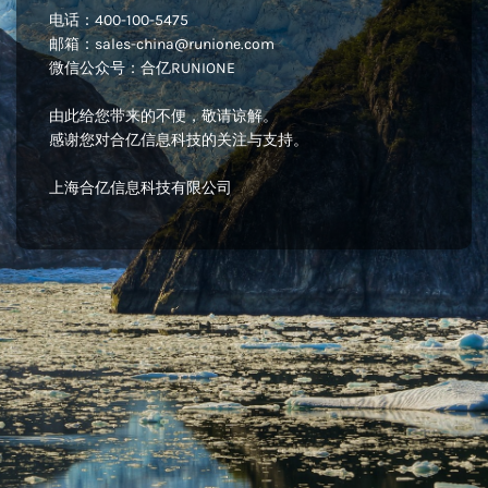
电话：400-100-5475
邮箱：sales-china@runione.com
微信公众号：合亿RUNIONE
由此给您带来的不便，敬请谅解。
感谢您对合亿信息科技的关注与支持。
上海合亿信息科技有限公司